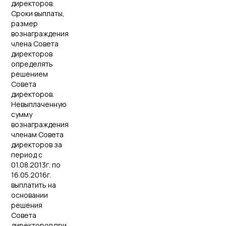
директоров.
Сроки выплаты,
размер
вознаграждения
члена Совета
директоров
определять
решением
Совета
директоров.
Невыплаченную
сумму
вознаграждения
членам Совета
директоров за
период с
01.08.2013г. по
16.05.2016г.
выплатить на
основании
решения
Совета
директоров при