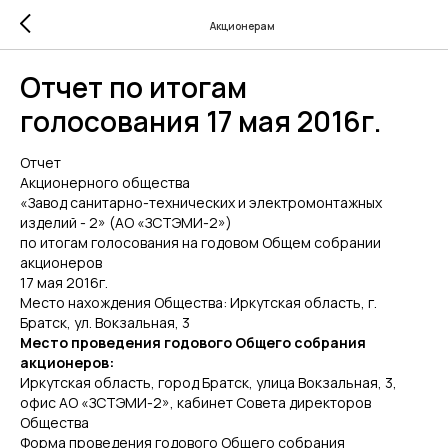
Акционерам
Отчет по итогам
голосования 17 мая 2016г.
Отчет
Акционерного общества
«Завод санитарно-технических и электромонтажных
изделий - 2» (АО «ЗСТЭМИ-2»)
по итогам голосования на годовом Общем собрании
акционеров
17 мая 2016г.
Место нахождения Общества: Иркутская область, г.
Братск, ул. Вокзальная, 3
Место проведения годового Общего собрания
акционеров:
Иркутская область, город Братск, улица Вокзальная, 3,
офис АО «ЗСТЭМИ-2», кабинет Совета директоров
Общества
Форма проведения годового Общего собрания