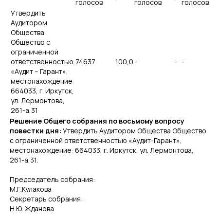
голосов
голосов
голосов
Утвердить
Аудитором
Общества
Общество с
ограниченной
ответственностью
74637
100,0
-
-
-
«Аудит – Гарант»,
местонахождение:
664033, г. Иркутск,
ул. Лермонтова,
261-а,31
Решение Общего собрания по восьмому вопросу
повестки дня:
Утвердить Аудитором Общества Общество
с ограниченной ответственностью «Аудит-Гарант»,
местонахождение: 664033, г. Иркутск, ул. Лермонтова,
261-а,31.
Председатель собрания:
М.Г.Кулакова
Секретарь собрания:
Н.Ю. Жданова