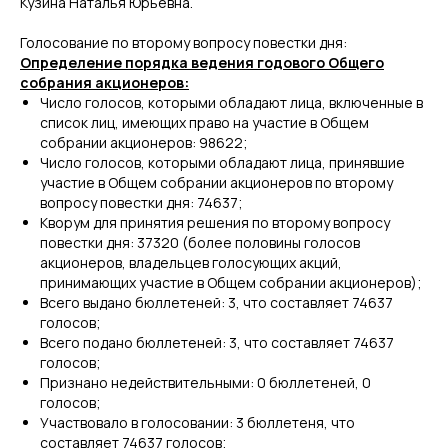
Кузина Наталья Юрьевна.
Голосование по второму вопросу повестки дня:
Определение порядка ведения годового Общего
собрания акционеров:
Число голосов, которыми обладают лица, включенные в
список лиц, имеющих право на участие в Общем
собрании акционеров: 98622;
Число голосов, которыми обладают лица, принявшие
участие в Общем собрании акционеров по второму
вопросу повестки дня: 74637;
Кворум для принятия решения по второму вопросу
повестки дня: 37320 (более половины голосов
акционеров, владельцев голосующих акций,
принимающих участие в Общем собрании акционеров);
Всего выдано бюллетеней: 3, что составляет 74637
голосов;
Всего подано бюллетеней: 3, что составляет 74637
голосов;
Признано недействительными: 0 бюллетеней, 0
голосов;
Участвовало в голосовании: 3 бюллетеня, что
составляет 74637 голосов;