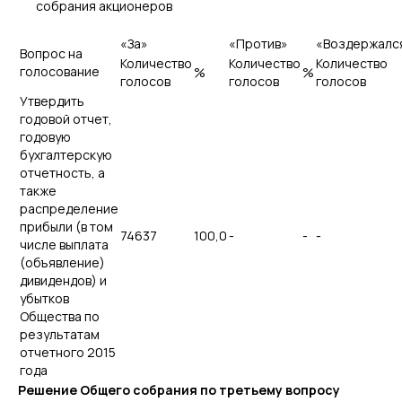
собрания акционеров
«За»
«Против»
«Воздержалс
Вопрос на
Количество
Количество
Количество
голосование
%
%
голосов
голосов
голосов
Утвердить
годовой отчет,
годовую
бухгалтерскую
отчетность, а
также
распределение
прибыли (в том
74637
100,0
-
-
-
числе выплата
(объявление)
дивидендов) и
убытков
Общества по
результатам
отчетного 2015
года
Решение Общего собрания по третьему вопросу