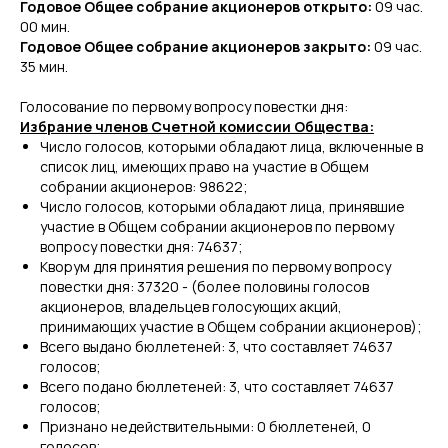
Годовое Общее собрание акционеров открыто:
09 час.
00 мин.
Годовое Общее собрание акционеров закрыто:
09 час.
35 мин.
Голосование по первому вопросу повестки дня:
Избрание членов Счетной комиссии Общества:
Число голосов, которыми обладают лица, включенные в
список лиц, имеющих право на участие в Общем
собрании акционеров: 98622;
Число голосов, которыми обладают лица, принявшие
участие в Общем собрании акционеров по первому
вопросу повестки дня: 74637;
Кворум для принятия решения по первому вопросу
повестки дня: 37320 - (более половины голосов
акционеров, владельцев голосующих акций,
принимающих участие в Общем собрании акционеров);
Всего выдано бюллетеней: 3, что составляет 74637
голосов;
Всего подано бюллетеней: 3, что составляет 74637
голосов;
Признано недействительными: 0 бюллетеней, 0
голосов;