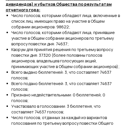
дивидендов) и убытков Общества по результатам
отчетного года:
Число голосов, которыми обладают лица, включенные в
список лиц, имеющих право на участие в Общем
собрании акционеров: 98622;
Число голосов, которыми обладают лица, принявшие
участие в Общем собрании акционеров по третьему
вопросу повестки дня: 74637;
Кворум для принятия решения по третьему вопросу
повестки дня: 37320 (более половины голосов
акционеров, владельцев голосующих акций,
принимающих участие в Общем собрании акционеров);
Всего выдано бюллетеней: 3, что составляет 74637
голосов;
Всего подано бюллетеней: 3, что составляет 74637
голосов;
Признано недействительными: 0 бюллетеней, 0
голосов;
Участвовало в голосовании: 3 бюллетеня, что
составляет 74637 голосов;
Число голосов, отданных за каждый из вариантов
голосования по третьему вопросу повестки Общего