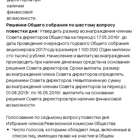
наличии
финансовой
возможности.
Решение Общего собрания по шестому вопросу
повестки дня:
Утвердить размер вознаграждения членам
Совета директоров Общества на период с 17.05.2016г. до
даты проведения очередного годового Общего собрания
акционеров в 2017году в размере 1 100 000 (Один миллион
сто тысяч) рублей. Начисление и выплату вознаграждения
производить при наличии денежных средств на основании
решения Совета директоров. Сроки выплаты, размер
вознаграждения члена Совета директоров определять
решением Совета директоров. Невыплаченную сумму
вознаграждения членам Совета директоров за период с
01.08.2013г. по 16.05.2016г. выплатить на основании
решения Совета директоров при наличии финансовой
возможности.
Голосование по седьмому вопросу повестки дня:
Избрание членов Ревизионной комиссии Общества
Число голосов, которыми обладают лица, включенные в
список лиц, имеющих право на участие в Общем