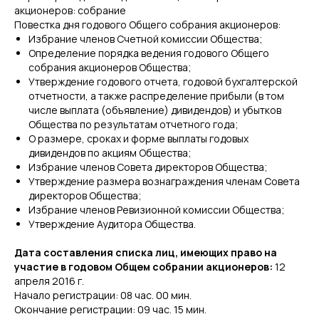
акционеров: собрание
Повестка дня годового Общего собрания акционеров:
Избрание членов Счетной комиссии Общества;
Определение порядка ведения годового Общего
собрания акционеров Общества;
Утверждение годового отчета, годовой бухгалтерской
отчетности, а также распределение прибыли (в том
числе выплата (объявление) дивидендов) и убытков
Общества по результатам отчетного года;
О размере, сроках и форме выплаты годовых
дивидендов по акциям Общества;
Избрание членов Совета директоров Общества;
Утверждение размера вознаграждения членам Совета
директоров Общества;
Избрание членов Ревизионной комиссии Общества;
Утверждение Аудитора Общества.
Дата составления списка лиц, имеющих право на
участие в годовом Общем собрании акционеров:
12
апреля 2016 г.
Начало регистрации: 08 час. 00 мин.
Окончание регистрации: 09 час. 15 мин.