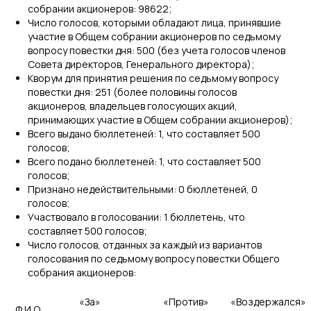
собрании акционеров: 98622;
Число голосов, которыми обладают лица, принявшие
участие в Общем собрании акционеров по седьмому
вопросу повестки дня: 500 (без учета голосов членов
Совета директоров, Генерального директора);
Кворум для принятия решения по седьмому вопросу
повестки дня: 251 (более половины голосов
акционеров, владельцев голосующих акций,
принимающих участие в Общем собрании акционеров);
Всего выдано бюллетеней: 1, что составляет 500
голосов;
Всего подано бюллетеней: 1, что составляет 500
голосов;
Признано недействительными: 0 бюллетеней, 0
голосов;
Участвовало в голосовании: 1 бюллетень, что
составляет 500 голосов;
Число голосов, отданных за каждый из вариантов
голосования по седьмому вопросу повестки Общего
собрания акционеров:
«За»
«Против»
«Воздержался»
Ф.И.О.