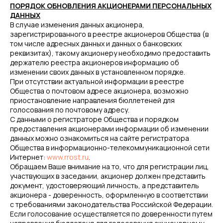
ПОРЯДОК ОБНОВЛЕНИЯ АКЦИОНЕРАМИ ПЕРСОНАЛЬНЫХ
ДАННЫХ
В случае изменения данных акционера,
зарегистрированного в реестре акционеров Общества (в
том числе адресных данных и данных о банковских
реквизитах), такому акционеру необходимо предоставить
держателю реестра акционеров информацию об
изменении своих данных в установленном порядке.
При отсутствии актуальной информации в реестре
Общества о почтовом адресе акционера, возможно
приостановление направления бюллетеней для
голосования по почтовому адресу.
С данными о регистраторе Общества и порядком
предоставления акционерами информации об изменении
данных можно ознакомиться на сайте регистратора
Общества в информационно-телекоммуникационной сети
Интернет:
www.rrost.ru
.
Обращаем Ваше внимание на то, что для регистрации лиц,
участвующих в заседании, акционер должен представить
документ, удостоверяющий личность, а представитель
акционера - доверенность, оформленную в соответствии
с требованиями законодательства Российской Федерации.
Если голосование осуществляется по доверенности путем