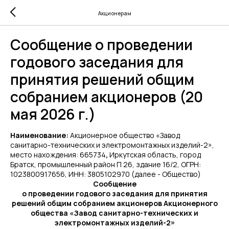
Акционерам
Сообщение о проведении
годового заседания для
принятия решений общим
собранием акционеров (20
мая 2026 г.)
Наименование:
Акционерное общество «Завод
санитарно-технических и электромонтажных изделий-2»,
место нахождения: 665734
,
Иркутская область, город
Братск, промышленный район П 26, здание 16/2, ОГРН:
1023800917656, ИНН: 3805102970 (далее - Общество)
Сообщение
о проведении годового заседания для принятия
решений общим собранием акционеров Акционерного
общества «Завод санитарно-технических и
электромонтажных изделий-2»