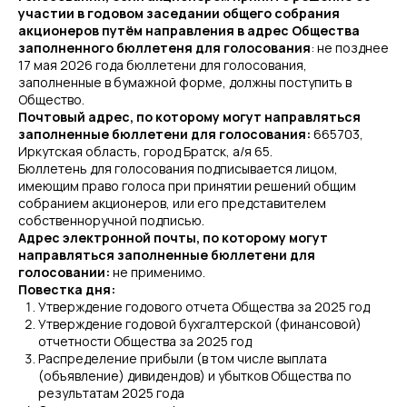
участии в годовом заседании общего собрания
акционеров путём направления в адрес Общества
заполненного бюллетеня для голосования
: не позднее
17 мая 2026 года бюллетени для голосования,
заполненные в бумажной форме, должны поступить в
Общество.
Почтовый адрес, по которому могут направляться
заполненные бюллетени для голосования:
665703,
Иркутская область, город Братск, а/я 65.
Бюллетень для голосования подписывается лицом,
имеющим право голоса при принятии решений общим
собранием акционеров, или его представителем
собственноручной подписью.
Адрес электронной почты, по которому могут
направляться заполненные бюллетени для
голосовании:
не применимо.
Повестка дня:
Утверждение годового отчета Общества за 2025 год
Утверждение годовой бухгалтерской (финансовой)
отчетности Общества за 2025 год
Распределение прибыли (в том числе выплата
(объявление) дивидендов) и убытков Общества по
результатам 2025 года