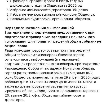
О размере, сроках и форме выплаты годовых
дивидендов по акциям Общества за 2025год.
Избрание членов совета директоров Общества.
Избрание членов ревизионной комиссии Общества.
Назначение аудиторской организации Общества.
Порядок ознакомления с информацией
(материалами), подлежащей предоставлению при
подготовке к проведению заседания или заочного
голосования для принятия решений общим собранием
акционеров:
Лица, имеющие право голоса при принятии решений
общим собранием акционеров Общества вправе
ознакомиться с информацией (материалами),
подлежащей предоставлению акционерам при подготовке
к проведению Собрания по адресу: Иркутская область,
город Братск, промышленный район П 26, здание 16/2,
офис Общества, приемная, начиная 29 апреля 2026 года в
рабочие дни с 09 часов 00 минут до 16 часов 00 минут, а
также во время проведения заседания по адресу:
Иркутская область, город Братск, промышленный район П
26, здание 26/2, офис Общества, кабинет совета
директоров.